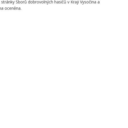
é stránky Sborů dobrovolných hasičů v Kraji Vysočina a
aha oceněna.