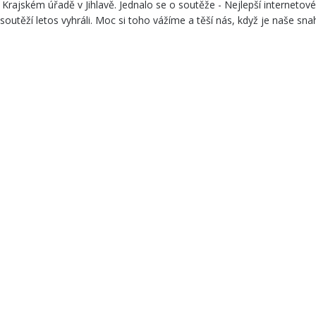
Krajském úřadě v Jihlavě. Jednalo se o soutěže - Nejlepší internetov
 soutěží letos vyhráli. Moc si toho vážíme a těší nás, když je naše sn