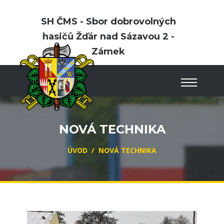
SH ČMS - Sbor dobrovolných
hasičů Žďár nad Sázavou 2 -
Zámek
NOVÁ TECHNIKA
ÚVOD
/
NOVÁ TECHNIKA