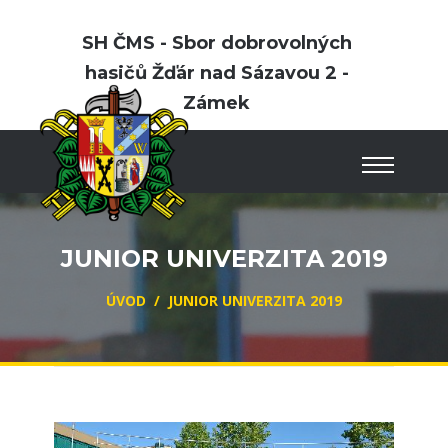
SH ČMS - Sbor dobrovolných
hasičů Žďár nad Sázavou 2 -
Zámek
JUNIOR UNIVERZITA 2019
ÚVOD
/
JUNIOR UNIVERZITA 2019