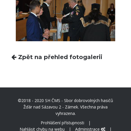
Zpět na přehled fotogalerii
©2018 - 2020 SH ČMS - Sbor dobrovolných hasičů
Žďár nad Sázavou 2 - Zámek. Všechna práva
vyhrazena.
Prohlášení přístupnosti
|
Nahlásit chybu na webu
|
Administrace
|