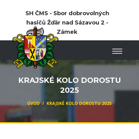
SH ČMS - Sbor dobrovolných
hasičů Žďár nad Sázavou 2 -
Zámek
KRAJSKÉ KOLO DOROSTU
2025
ÚVOD
/
KRAJSKÉ KOLO DOROSTU 2025